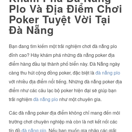
Plo Và Địa Điểm Chơi
Poker Tuyệt Vời Tại
Đà Nẵng
Bạn đang tìm kiếm một trải nghiệm chơi đà nẵng plo
đỉnh cao? Hãy khám phá những đà nẵng poker địa
điểm hàng đầu tại thành phố biển này. Đà Nẵng ngày
càng thu hút cộng đồng poker, đặc biệt là
đà nẵng plo
với nhiều địa điểm nổi tiếng. Những đà nẵng poker địa
điểm như các câu lạc bộ poker hiện đại sẽ giúp bạn
trải nghiệm
đà nẵng plo
như một chuyên gia.
Các đà nẵng poker địa điểm không chỉ mang đến môi
trường chơi chuyên nghiệp mà còn là nơi kết nối các
tín đồ
đà nẵng plo
. Nếu bạn muốn gia nhập các giải