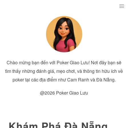
Chào mừng bạn đến với Poker Giao Lưu! Nơi đây bạn sẽ
tìm thấy những đánh giá, mẹo chơi, và thông tin hữu ích về
poker tại các địa điểm như Cam Ranh và Đà Nẵng.
@2026 Poker Giao Lưu
Khám Phá Đà Nẵng