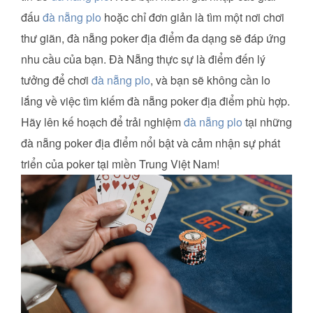
đấu
đà nẵng plo
hoặc chỉ đơn giản là tìm một nơi chơi
thư giãn, đà nẵng poker địa điểm đa dạng sẽ đáp ứng
nhu cầu của bạn. Đà Nẵng thực sự là điểm đến lý
tưởng để chơi
đà nẵng plo
, và bạn sẽ không cần lo
lắng về việc tìm kiếm đà nẵng poker địa điểm phù hợp.
Hãy lên kế hoạch để trải nghiệm
đà nẵng plo
tại những
đà nẵng poker địa điểm nổi bật và cảm nhận sự phát
triển của poker tại miền Trung Việt Nam!