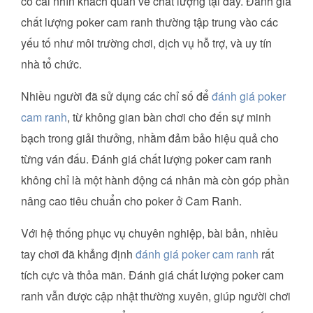
có cái nhìn khách quan về chất lượng tại đây. Đánh giá
chất lượng poker cam ranh thường tập trung vào các
yếu tố như môi trường chơi, dịch vụ hỗ trợ, và uy tín
nhà tổ chức.
Nhiều người đã sử dụng các chỉ số để
đánh giá poker
cam ranh
, từ không gian bàn chơi cho đến sự minh
bạch trong giải thưởng, nhằm đảm bảo hiệu quả cho
từng ván đấu. Đánh giá chất lượng poker cam ranh
không chỉ là một hành động cá nhân mà còn góp phần
nâng cao tiêu chuẩn cho poker ở Cam Ranh.
Với hệ thống phục vụ chuyên nghiệp, bài bản, nhiều
tay chơi đã khẳng định
đánh giá poker cam ranh
rất
tích cực và thỏa mãn. Đánh giá chất lượng poker cam
ranh vẫn được cập nhật thường xuyên, giúp người chơi