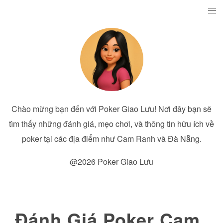
Chào mừng bạn đến với Poker Giao Lưu! Nơi đây bạn sẽ
tìm thấy những đánh giá, mẹo chơi, và thông tin hữu ích về
poker tại các địa điểm như Cam Ranh và Đà Nẵng.
@2026 Poker Giao Lưu
Đánh Giá Poker Cam