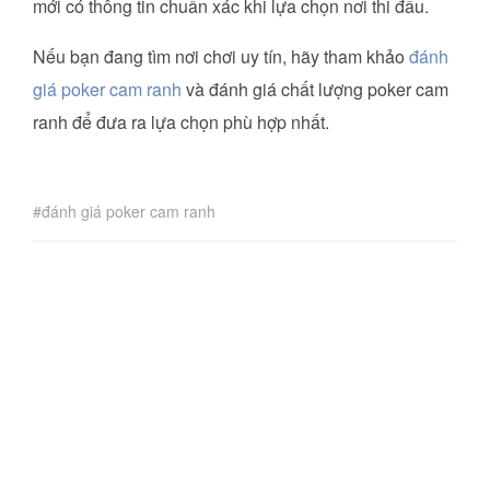
mới có thông tin chuẩn xác khi lựa chọn nơi thi đấu.
Nếu bạn đang tìm nơi chơi uy tín, hãy tham khảo
đánh
giá poker cam ranh
và đánh giá chất lượng poker cam
ranh để đưa ra lựa chọn phù hợp nhất.
đánh giá poker cam ranh