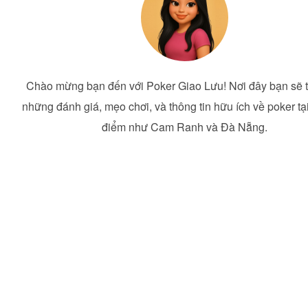
Chào mừng bạn đến với Poker Giao Lưu! Nơi đây bạn sẽ t
những đánh giá, mẹo chơi, và thông tin hữu ích về poker tạ
điểm như Cam Ranh và Đà Nẵng.