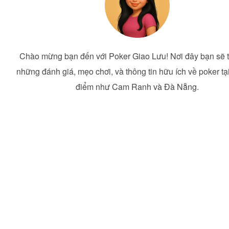
Chào mừng bạn đến với Poker Giao Lưu! Nơi đây bạn sẽ t
những đánh giá, mẹo chơi, và thông tin hữu ích về poker tạ
điểm như Cam Ranh và Đà Nẵng.